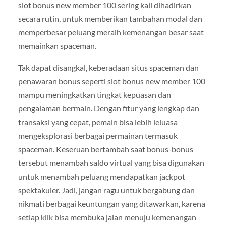
slot bonus new member 100 sering kali dihadirkan
secara rutin, untuk memberikan tambahan modal dan
memperbesar peluang meraih kemenangan besar saat
memainkan spaceman.
Tak dapat disangkal, keberadaan situs spaceman dan
penawaran bonus seperti slot bonus new member 100
mampu meningkatkan tingkat kepuasan dan
pengalaman bermain. Dengan fitur yang lengkap dan
transaksi yang cepat, pemain bisa lebih leluasa
mengeksplorasi berbagai permainan termasuk
spaceman. Keseruan bertambah saat bonus-bonus
tersebut menambah saldo virtual yang bisa digunakan
untuk menambah peluang mendapatkan jackpot
spektakuler. Jadi, jangan ragu untuk bergabung dan
nikmati berbagai keuntungan yang ditawarkan, karena
setiap klik bisa membuka jalan menuju kemenangan