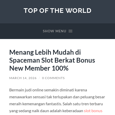
TOP OF THE WORLD
SHOW MENU
Menang Lebih Mudah di
Spaceman Slot Berkat Bonus
New Member 100%
MARCH 14, 2026
/
0 COMMENTS
Bermain judi online semakin diminati karena
menawarkan sensasi tak terlupakan dan peluang besar
meraih kemenangan fantastis. Salah satu tren terbaru
yang sedang naik daun adalah keberadaan
slot bonus