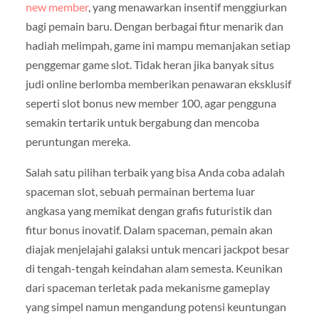
new member
, yang menawarkan insentif menggiurkan
bagi pemain baru. Dengan berbagai fitur menarik dan
hadiah melimpah, game ini mampu memanjakan setiap
penggemar game slot. Tidak heran jika banyak situs
judi online berlomba memberikan penawaran eksklusif
seperti slot bonus new member 100, agar pengguna
semakin tertarik untuk bergabung dan mencoba
peruntungan mereka.
Salah satu pilihan terbaik yang bisa Anda coba adalah
spaceman slot, sebuah permainan bertema luar
angkasa yang memikat dengan grafis futuristik dan
fitur bonus inovatif. Dalam spaceman, pemain akan
diajak menjelajahi galaksi untuk mencari jackpot besar
di tengah-tengah keindahan alam semesta. Keunikan
dari spaceman terletak pada mekanisme gameplay
yang simpel namun mengandung potensi keuntungan