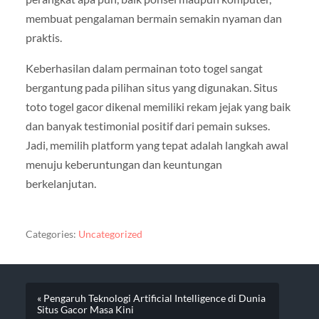
membuat pengalaman bermain semakin nyaman dan
praktis.
Keberhasilan dalam permainan toto togel sangat
bergantung pada pilihan situs yang digunakan. Situs
toto togel gacor dikenal memiliki rekam jejak yang baik
dan banyak testimonial positif dari pemain sukses.
Jadi, memilih platform yang tepat adalah langkah awal
menuju keberuntungan dan keuntungan
berkelanjutan.
Categories:
Uncategorized
« Pengaruh Teknologi Artificial Intelligence di Dunia
Situs Gacor Masa Kini