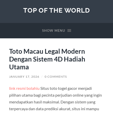
TOP OF THE WORLD
SHOW MENU
Toto Macau Legal Modern
Dengan Sistem 4D Hadiah
Utama
JANUARY 17, 2026
/
0 COMMENTS
link resmi bolahiu
Situs toto togel gacor menjadi
pilihan utama bagi pecinta perjudian online yang ingin
mendapatkan hasil maksimal. Dengan sistem yang
terpercaya dan data prediksi akurat, situs ini mampu