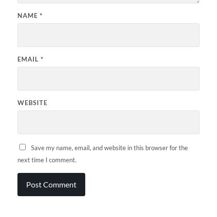
NAME
*
EMAIL
*
WEBSITE
Save my name, email, and website in this browser for the
next time I comment.